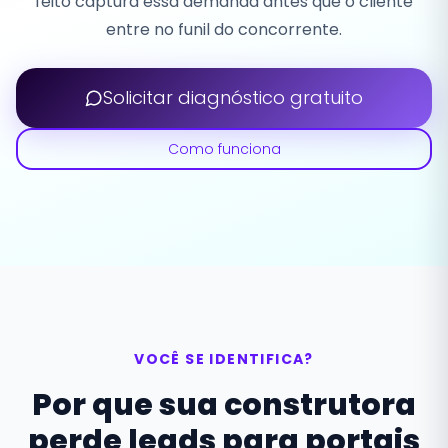
feito captura essa demanda antes que o cliente
entre no funil do concorrente.
Solicitar diagnóstico gratuito
Como funciona
VOCÊ SE IDENTIFICA?
Por que sua construtora
perde leads para portais