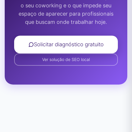
o seu coworking e o que impede seu
espaço de aparecer para profissionais
que buscam onde trabalhar hoje.
Solicitar diagnóstico gratuito
Ver solução de SEO local