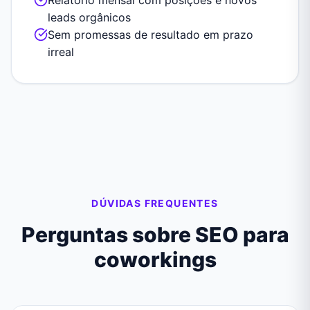
Relatório mensal com posições e novos
leads orgânicos
Sem promessas de resultado em prazo
irreal
DÚVIDAS FREQUENTES
Perguntas sobre SEO para
coworkings