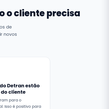
 o cliente precisa
os de
ir novos
 do Detran estão
do cliente
gram para o
. Isso é positivo para