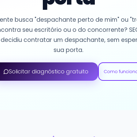
ente busca "despachante perto de mim" ou "tr
 encontra seu escritório ou o do concorrente? S
á decidiu contratar um despachante, sem espe
sua porta.
Solicitar diagnóstico gratuito
Como funcion