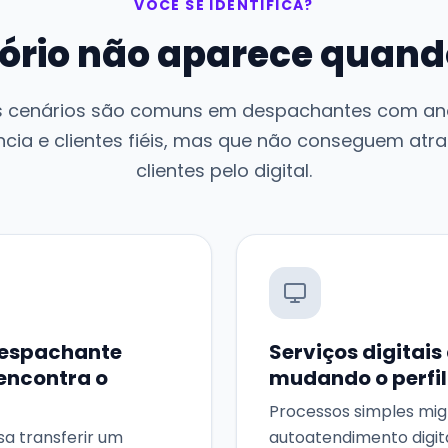
VOCÊ SE IDENTIFICA?
tório não aparece quando
s cenários são comuns em despachantes com an
ncia e clientes fiéis, mas que não conseguem atra
clientes pelo digital.
despachante
Serviços digitais
encontra o
mudando o perfil 
Processos simples mi
a transferir um
autoatendimento digital