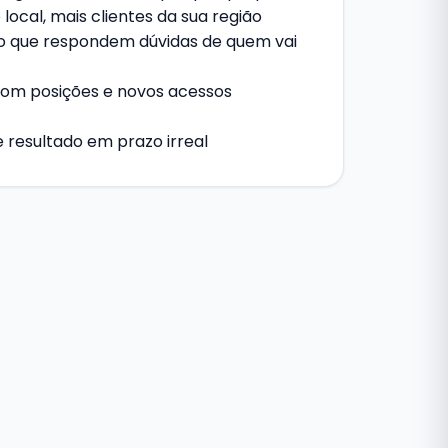
local, mais clientes da sua região
ço que respondem dúvidas de quem vai
com posições e novos acessos
resultado em prazo irreal