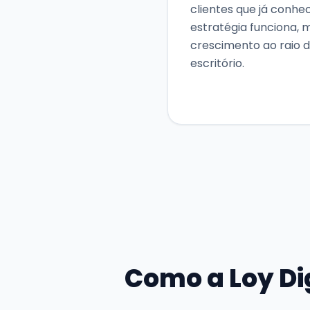
clientes que já conhe
estratégia funciona, m
crescimento ao raio de
escritório.
Como a Loy Dig