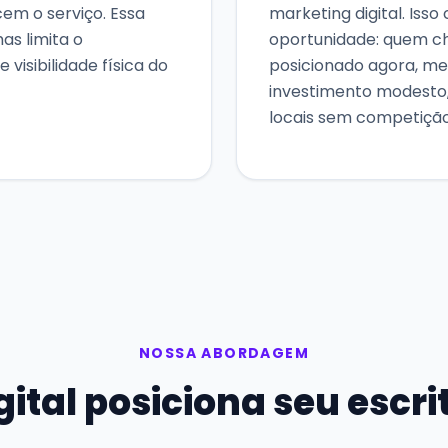
cem o serviço. Essa
marketing digital. Isso
as limita o
oportunidade: quem 
 visibilidade física do
posicionado agora, 
investimento modesto
locais sem competição
NOSSA ABORDAGEM
ital posiciona seu escri