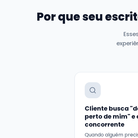
Por que seu escri
Esse
experiê
Cliente busca "
perto de mim" e 
concorrente
Quando alguém precis