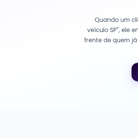
Quando um cli
veículo SP", ele
frente de quem j