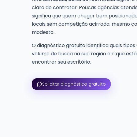
clara de contratar. Poucas agências aten
significa que quem chegar bem posicionad
locais sem competição acirrada, mesmo c
modesto.
O diagnóstico gratuito identifica quais tipo
volume de busca na sua região e o que est
encontrar seu escritório.
Solicitar diagnóstico gratuito