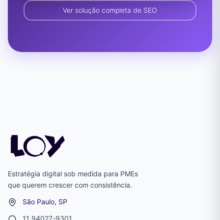
Ver solução completa de SEO
Estratégia digital sob medida para PMEs
que querem crescer com consistência.
São Paulo, SP
11 94027-9301