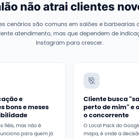
lão não atrai clientes no
es cenários são comuns em salões e barbearias
lente atendimento, mas que dependem de indica
Instagram para crescer.
cação e
Cliente busca "s
s bons e meses
perto de mim" e 
ibilidade
o concorrente
s fiéis, mas não é
O Local Pack do Googl
funciona para quem já
mapa, é onde a decisã