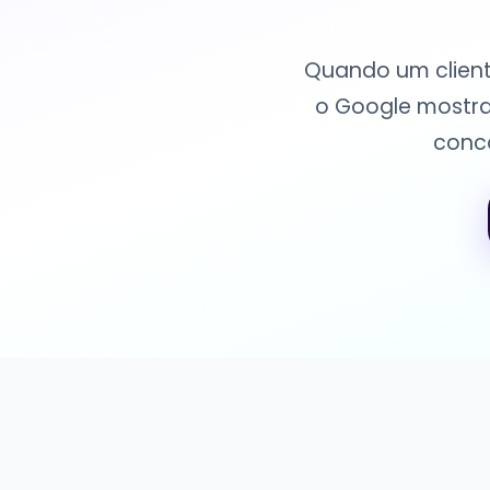
Quando um cliente
o Google mostra 
conco