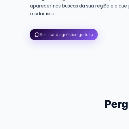
aparecer nas buscas da sua região e o que 
mudar isso.
Solicitar diagnóstico gratuito
Perg