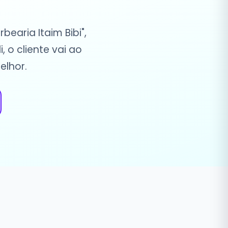
earia Itaim Bibi",
 o cliente vai ao
elhor.