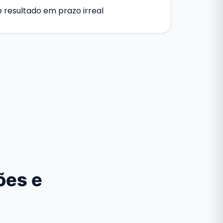
resultado em prazo irreal
ões e