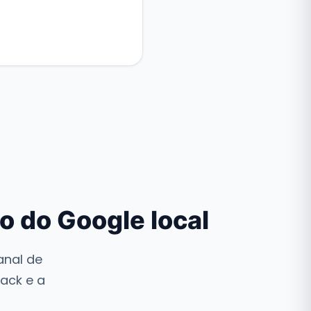
o do Google local
anal de
ack e a