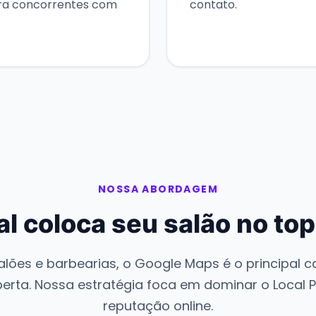
ra concorrentes com
contato.
NOSSA ABORDAGEM
al coloca seu salão no top
alões e barbearias, o Google Maps é o principal c
erta. Nossa estratégia foca em dominar o Local P
reputação online.