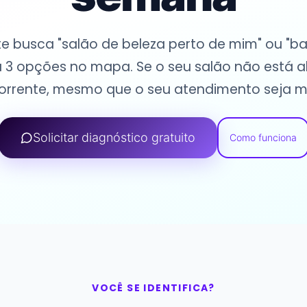
 busca "salão de beleza perto de mim" ou "barb
3 opções no mapa. Se o seu salão não está ali,
rrente, mesmo que o seu atendimento seja m
Solicitar diagnóstico gratuito
Como funciona
VOCÊ SE IDENTIFICA?