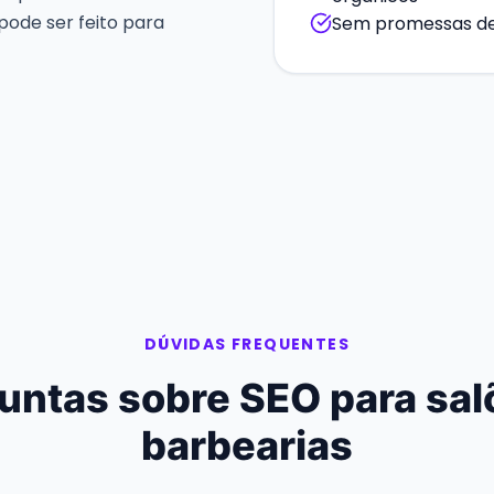
pode ser feito para
Sem promessas de 
DÚVIDAS FREQUENTES
untas sobre SEO para sal
barbearias