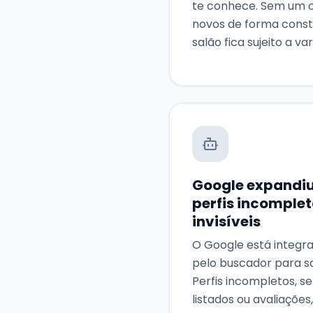
te conhece. Sem um c
novos de forma const
salão fica sujeito a va
Google expandiu 
perfis incomple
invisíveis
O Google está integra
pelo buscador para sa
Perfis incompletos, se
listados ou avaliações