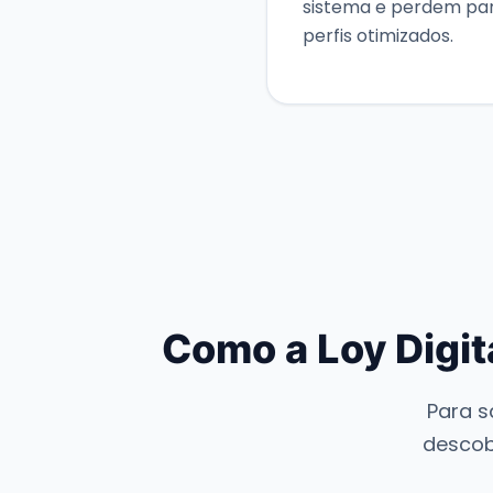
sistema e perdem pa
perfis otimizados.
Como a Loy Digit
Para s
descob