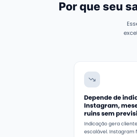
Por que seu sa
Ess
exce
Depende de indi
Instagram, mese
ruins sem previs
Indicação gera cliente
escalável. Instagram 