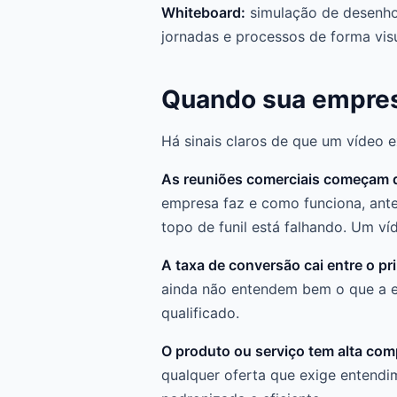
Whiteboard:
simulação de desenho
jornadas e processos de forma vis
Quando sua empresa
Há sinais claros de que um vídeo ex
As reuniões comerciais começam d
empresa faz e como funciona, antes
topo de funil está falhando. Um ví
A taxa de conversão cai entre o pr
ainda não entendem bem o que a em
qualificado.
O produto ou serviço tem alta com
qualquer oferta que exige entendi