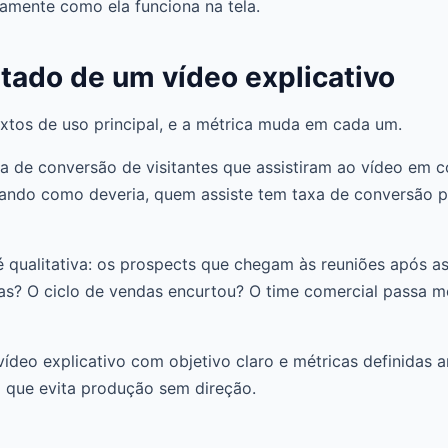
tamente como ela funciona na tela.
tado de um vídeo explicativo
extos de uso principal, e a métrica muda em cada um.
taxa de conversão de visitantes que assistiram ao vídeo em
onando como deveria, quem assiste tem taxa de conversão p
é qualitativa: os prospects que chegam às reuniões após a
as? O ciclo de vendas encurtou? O time comercial passa 
vídeo explicativo com objetivo claro e métricas definidas 
 que evita produção sem direção.