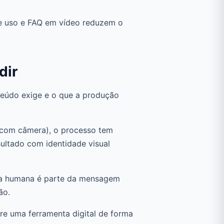
de uso e FAQ em vídeo reduzem o
dir
nteúdo exige e o que a produção
r com câmera), o processo tem
sultado com identidade visual
nça humana é parte da mensagem
ão.
tre uma ferramenta digital de forma