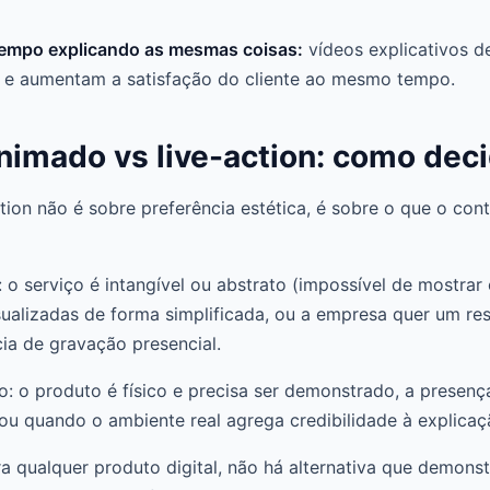
tempo explicando as mesmas coisas:
vídeos explicativos 
 e aumentam a satisfação do cliente ao mesmo tempo.
nimado vs live-action: como deci
tion não é sobre preferência estética, é sobre o que o co
o serviço é intangível ou abstrato (impossível de mostra
sualizadas de forma simplificada, ou a empresa quer um re
ia de gravação presencial.
o: o produto é físico e precisa ser demonstrado, a prese
ou quando o ambiente real agrega credibilidade à explicaç
a qualquer produto digital, não há alternativa que demons