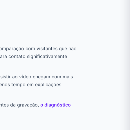
 comparação com visitantes que não
ara contato significativamente
ssistir ao vídeo chegam com mais
menos tempo em explicações
antes da gravação,
o diagnóstico