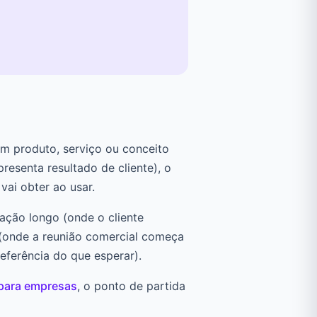
um produto, serviço ou conceito
resenta resultado de cliente), o
vai obter ao usar.
ração longo (onde o cliente
 (onde a reunião comercial começa
eferência do que esperar).
 para empresas
, o ponto de partida