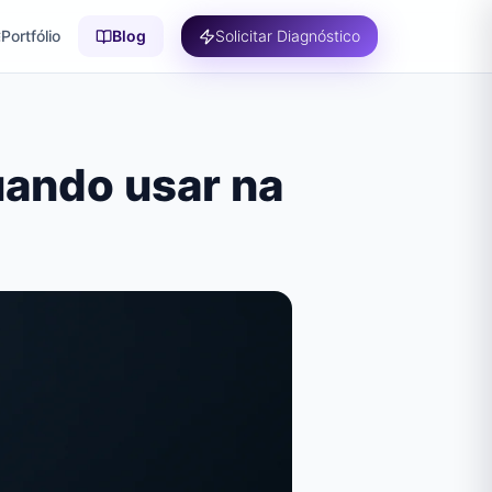
Portfólio
Blog
Solicitar Diagnóstico
quando usar na