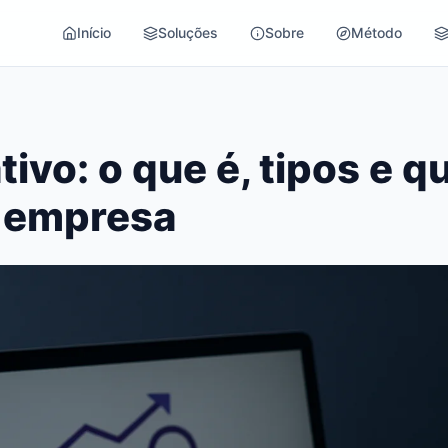
Início
Soluções
Sobre
Método
tivo: o que é, tipos e 
a empresa