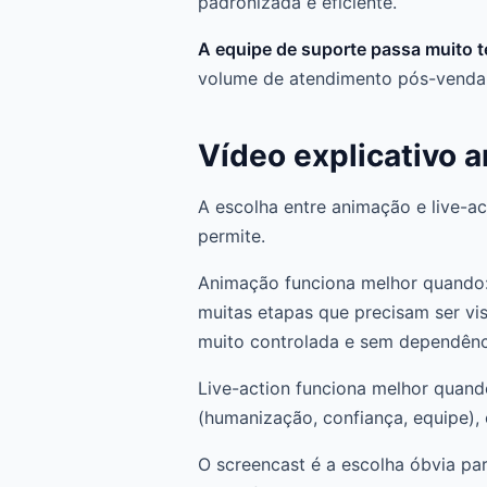
padronizada e eficiente.
A equipe de suporte passa muito 
volume de atendimento pós-venda
Vídeo explicativo a
A escolha entre animação e live-ac
permite.
Animação funciona melhor quando: 
muitas etapas que precisam ser vi
muito controlada e sem dependênc
Live-action funciona melhor quand
(humanização, confiança, equipe), 
O screencast é a escolha óbvia par