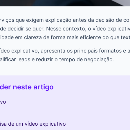
rviços que exigem explicação antes da decisão de co
e decidir se quer. Nesse contexto, o vídeo explicati
idade em clareza de forma mais eficiente do que text
ídeo explicativo, apresenta os principais formatos e 
lificar leads e reduzir o tempo de negociação.
der neste artigo
ivo
sa de um vídeo explicativo