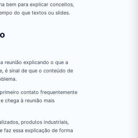
a bem para explicar conceitos,
empo do que textos ou slides.
vo
a reunião explicando o que a
e, é sinal de que o conteúdo de
roblema.
rimeiro contato frequentemente
 e chega à reunião mais
lizados, produtos industriais,
ue faz essa explicação de forma