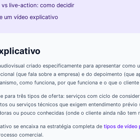
vs live-action: como decidir
 um vídeo explicativo
xplicativo
audiovisual criado especificamente para apresentar como 
tucional (que fala sobre a empresa) e do depoimento (que ap
nismo, como funciona, por que funciona e o que o cliente 
e para três tipos de oferta: serviços com ciclo de conside
tos ou serviços técnicos que exigem entendimento prévio
doras ou pouco conhecidas (onde o cliente ainda não tem r
ativo se encaixa na estratégia completa de
tipos de vídeo
rocesso comercial.