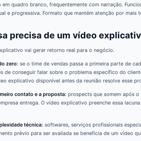
 em quadro branco, frequentemente com narração. Funcion
ual e progressiva. Formato que mantém atenção por mais t
 precisa de um vídeo explicati
plicativo vai gerar retorno real para o negócio.
o zero:
se o time de vendas passa a primeira parte de cad
 de conseguir falar sobre o problema específico do client
deo explicativo disponível antes da reunião resolve esse p
imeiro contato e a proposta:
prospects que somem após o p
presa entrega. O vídeo explicativo preenche essa lacuna
plexidade técnica:
softwares, serviços profissionais especia
mento prévio para ser avaliada se beneficia de um vídeo q