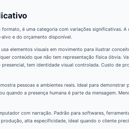
icativo
 formato, é uma categoria com variações significativas. A
-alvo e do orçamento disponível.
usa elementos visuais em movimento para ilustrar conceito
lquer conteúdo que não tem representação física óbvia. Van
 presencial, tem identidade visual controlada. Custo de p
stra pessoas e ambientes reais. Ideal para demonstrar pr
 ou quando a presença humana é parte da mensagem. Menos
putador com narração. Padrão para softwares, ferramentas 
produção, alta especificidade, ideal quando o cliente prec