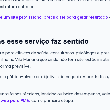
tes em WordPress ou plataformas customizadas podem so
strutura anterior.
e um site profissional precisa ter para gerar resultado
s esse serviço faz sentido
te para clínicas de saúde, consultórios, psicólogos e pre
ne na Vila Mariana que ainda não têm site, estão insatis
orma previsível.
e o público-alvo e os objetivos do negócio. A partir disso
esenta falhas técnicas, lentidão ou baixo desempenho, va
 web para PMEs
como primeira etapa.