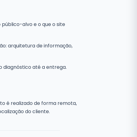
público-alvo e o que o site
o: arquitetura de informação,
 diagnóstico até a entrega.
o é realizado de forma remota,
alização do cliente.