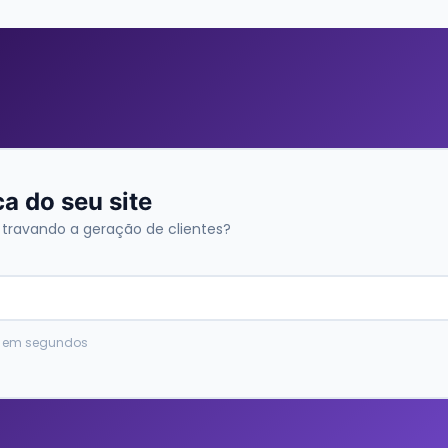
ca do seu site
 travando a geração de clientes?
do em segundos