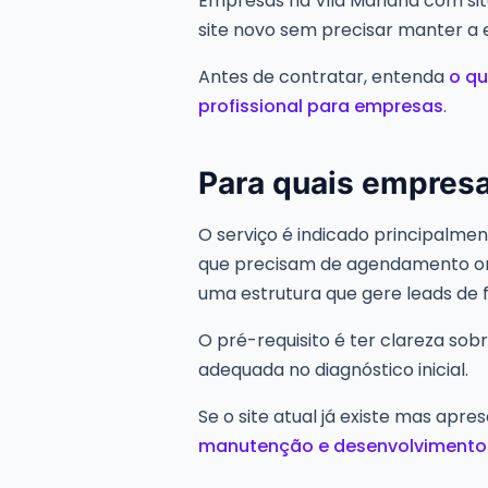
Empresas na Vila Mariana com si
site novo sem precisar manter a e
Antes de contratar, entenda
o qu
profissional para empresas
.
Para quais empresa
O serviço é indicado principalmen
que precisam de agendamento onli
uma estrutura que gere leads de f
O pré-requisito é ter clareza sobr
adequada no diagnóstico inicial.
Se o site atual já existe mas apr
manutenção e desenvolvimento