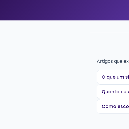
Artigos que e
O que um si
Quanto cus
Como escol