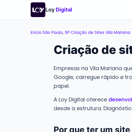
Loy
Digital
Início
›
São Paulo, SP
›
Criação de Sites
›
Vila Mariana
Criação de si
Empresas na Vila Mariana que
Google, carregue rápido e tr
papel.
A Loy Digital oferece
desenvol
desde a estrutura. Diagnóstic
Por que ter um site