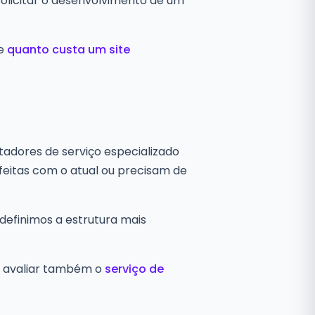
licitar o desenvolvimento de um
e
quanto custa um site
stadores de serviço especializado
feitas com o atual ou precisam de
, definimos a estrutura mais
le avaliar também o
serviço de