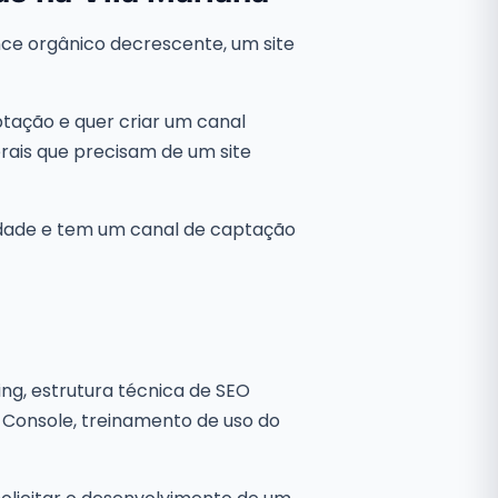
nce orgânico decrescente, um site
tação e quer criar um canal
erais que precisam de um site
lidade e tem um canal de captação
ing, estrutura técnica de SEO
h Console, treinamento de uso do