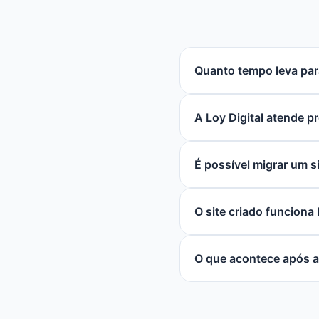
Quanto tempo leva para
A Loy Digital atende p
É possível migrar um s
O site criado funciona
O que acontece após a