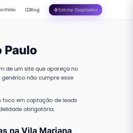
ortfólio
Blog
Solicitar Diagnóstico
o Paulo
am de um site que apareça no
al genérico não cumpre esse
foco em captação de leads
elidade obrigatória.
as na Vila Mariana