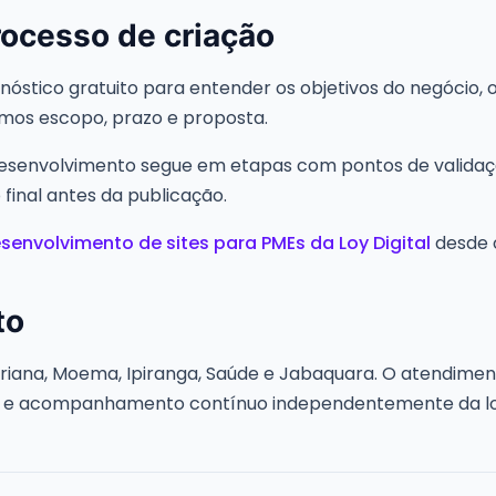
ocesso de criação
tico gratuito para entender os objetivos do negócio, o 
inimos escopo, prazo e proposta.
desenvolvimento segue em etapas com pontos de validaçã
 final antes da publicação.
senvolvimento de sites para PMEs da Loy Digital
desde o
to
ana, Moema, Ipiranga, Saúde e Jabaquara. O atendiment
o e acompanhamento contínuo independentemente da loc