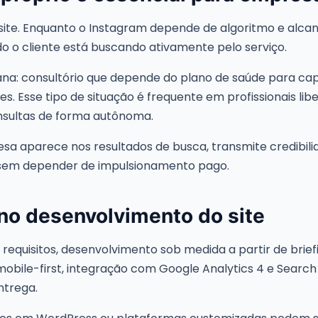
site. Enquanto o Instagram depende de algoritmo e alca
 o cliente está buscando ativamente pelo serviço.
a: consultório que depende do plano de saúde para cap
es. Esse tipo de situação é frequente em profissionais lib
sultas de forma autônoma.
sa aparece nos resultados de busca, transmite credibi
 sem depender de impulsionamento pago.
 no desenvolvimento do site
equisitos, desenvolvimento sob medida a partir de brief
 mobile-first, integração com Google Analytics 4 e Searc
ntrega.